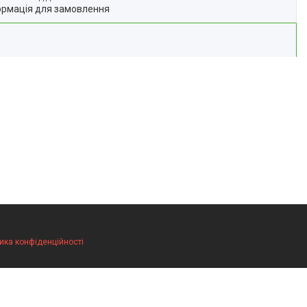
ормація для замовлення
ика конфіденційності