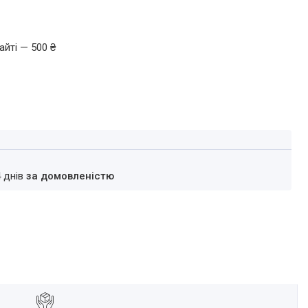
айті — 500 ₴
4 днів
за домовленістю