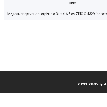
Опис
Медаль спортивна зі стрічкою 3шт d-6,5 см ZING C-4329 (золото