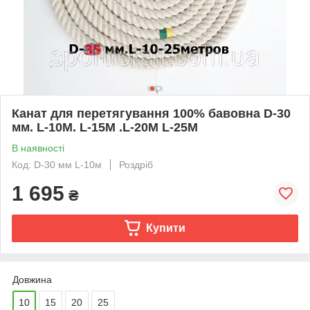
Канат для перетягування 100% бавовна D-30
мм. L-10M. L-15M .L-20M L-25М
В наявності
Код: D-30 мм L-10м
Роздріб
1 695
₴
Купити
Довжина
10
15
20
25