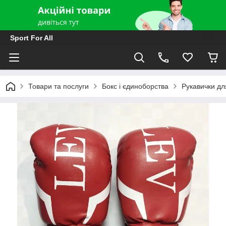
Sport For All
Товари та послуги
Бокс і єдиноборства
Рукавички дл