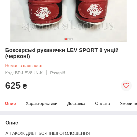
Боксерські рукавички LEV SPORT 8 унцій
(червоні)
Немає в наявності
Код: BP-LEV8UN-К
Роздріб
625
₴
Опис
Характеристики
Доставка
Оплата
Умови п
Опис
А ТАКОЖ ДИВІТЬСЯ ІНШІ ОГОЛОШЕННЯ