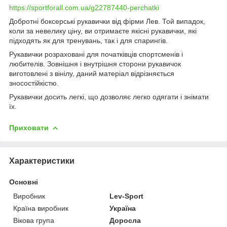
https://sportforall.com.ua/g22787440-perchatki
Добротні боксерські рукавички від фірми Лев. Той випадок,
коли за невелику ціну, ви отримаєте якісні рукавички, які
підходять як для тренувань, так і для спарингів.
Рукавички розраховані для початківців спортсменів і
любителів. Зовнішня і внутрішня сторони рукавичок
виготовлені з вінілу, даний матеріал відрізняється
зносостійкістю.
Рукавички досить легкі, що дозволяє легко одягати і знімати
їх.
Приховати
Характеристики
Основні
Виробник
Lev-Sport
Країна виробник
Україна
Вікова група
Доросла