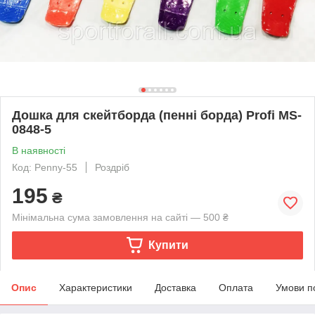
Дошка для скейтборда (пенні борда) Profi MS-
0848-5
В наявності
Код: Penny-55
Роздріб
195
₴
Мінімальна сума замовлення на сайті — 500 ₴
Купити
Опис
Характеристики
Доставка
Оплата
Умови п