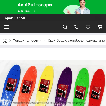
Sport For All
Товари та послуги
Скейтборди, лонгборди, самокати та