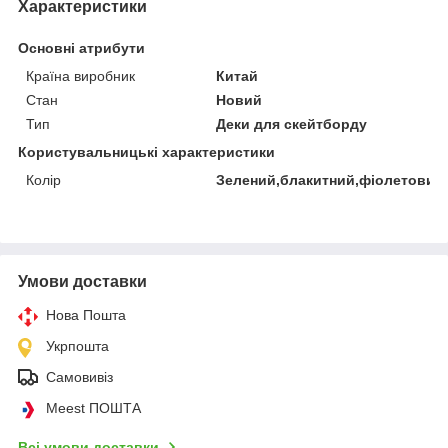
Характеристики
Основні атрибути
Країна виробник
Китай
Стан
Новий
Тип
Деки для скейтборду
Користувальницькі характеристики
Колір
Зелений,блакитний,фіолетовий
Умови доставки
Нова Пошта
Укрпошта
Самовивіз
Meest ПОШТА
Всі умови доставки